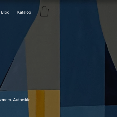
Blog
Katalog
lizmem. Autorskie