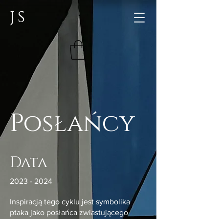
JS
Posłańcy
Data
2023 - 2024
Inspiracją tego cyklu jest symbolika
ptaka jako posłańca zwiastującego