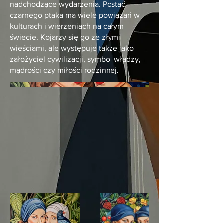
nadchodzące wydarzenia. Postać
czarnego ptaka ma wiele powiązań w
kulturach i wierzeniach na całym
świecie. Kojarzy się go ze złymi
wieściami, ale występuje także jako
założyciel cywilizacji, symbol władzy,
mądrości czy miłości rodzinnej.