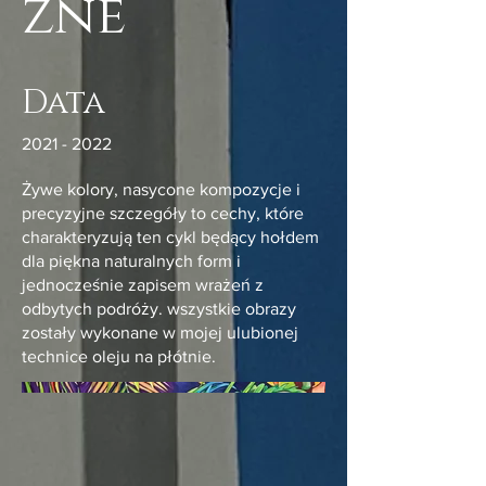
zne
Data
2021 - 2022
Żywe kolory, nasycone kompozycje i
precyzyjne szczegóły to cechy, które
charakteryzują ten cykl będący hołdem
dla piękna naturalnych form i
jednocześnie zapisem wrażeń z
odbytych podróży. wszystkie obrazy
zostały wykonane w mojej ulubionej
technice oleju na płótnie.