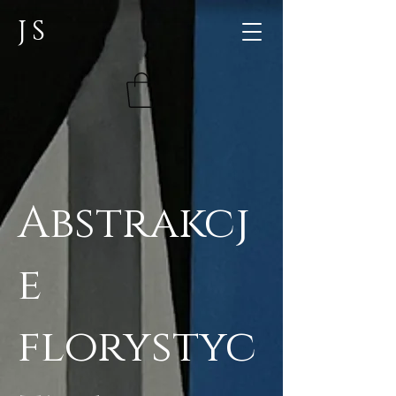
JS
Abstrakcj
e
florystyc