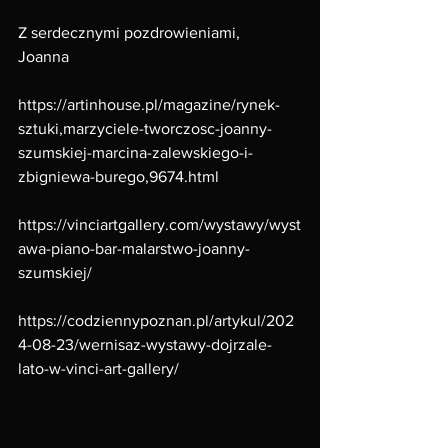
Z serdecznymi pozdrowieniami,
Joanna
https://artinhouse.pl/magazine/rynek-
sztuki,marzyciele-tworczosc-joanny-
szumskiej-marcina-zalewskiego-i-
zbigniewa-burego,9674.html
https://vinciartgallery.com/wystawy/wyst
awa-piano-bar-malarstwo-joanny-
szumskiej/
https://codziennypoznan.pl/artykul/202
4-08-23/wernisaz-wystawy-dojrzale-
lato-w-vinci-art-gallery/