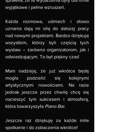
sprawiła, że te wydarzenia były dla mnie 
wyjątkowe i pełne wzruszeń.
Każda rozmowa, uśmiech i słowo 
uznania dają mi siłę do dalszej pracy 
nad nowymi projektami. Bardzo dziękuję 
wszystkim, którzy byli częścią tych 
wystaw – zarówno organizatorom, jak i 
odwiedzającym. To był piękny czas!
Mam nadzieję, że już wkrótce będę 
mogła podzielić się kolejnymi 
artystycznymi nowościami. Na razie 
jednak jeszcze przez chwilę chcę się 
nacieszyć tym sukcesem i atmosferą, 
która towarzyszyła 
Piano Bar
.
Jeszcze raz dziękuję za każde miłe 
spotkanie i do zobaczenia wkrótce!