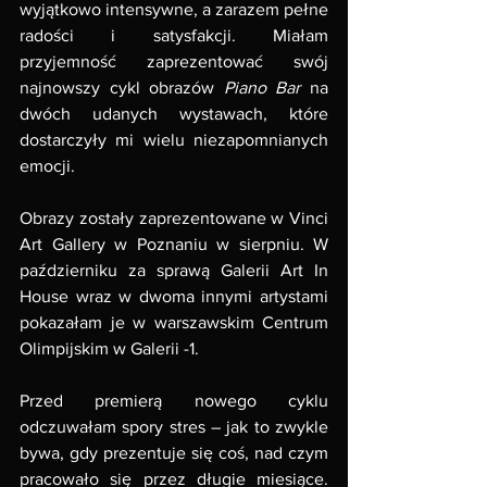
wyjątkowo intensywne, a zarazem pełne 
radości i satysfakcji. Miałam 
przyjemność zaprezentować swój 
najnowszy cykl obrazów 
Piano Bar
 na 
dwóch udanych wystawach, które 
dostarczyły mi wielu niezapomnianych 
emocji.
Obrazy zostały zaprezentowane w Vinci 
Art Gallery w Poznaniu w sierpniu. W 
październiku za sprawą Galerii Art In 
House wraz w dwoma innymi artystami 
pokazałam je w warszawskim Centrum 
Olimpijskim w Galerii -1.
Przed premierą nowego cyklu 
odczuwałam spory stres – jak to zwykle 
bywa, gdy prezentuje się coś, nad czym 
pracowało się przez długie miesiące. 