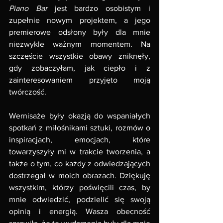
Piano Bar
 jest bardzo osobistym i 
zupełnie nowym projektem, a jego 
premierowe odsłony były dla mnie 
niezwykle ważnym momentem. Na 
szczęście wszystkie obawy zniknęły, 
gdy zobaczyłam, jak ciepło i z 
zainteresowaniem przyjęto moją 
twórczość.
Wernisaże były okazją do wspaniałych 
spotkań z miłośnikami sztuki, rozmów o 
inspiracjach, emocjach, które 
towarzyszyły mi w trakcie tworzenia, a 
także o tym, co każdy z odwiedzających 
dostrzegał w moich obrazach. Dziękuję 
wszystkim, którzy poświęcili czas, by 
mnie odwiedzić, podzielić się swoją 
opinią i energią. Wasza obecność 